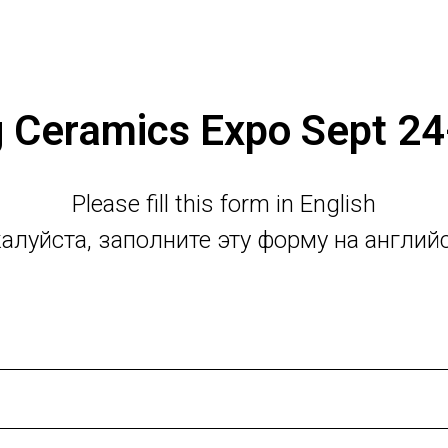
g Ceramics Expo Sept 2
Please fill this form in English
алуйста, заполните эту форму на англий