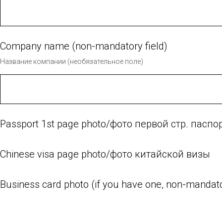
Company name (non-mandatory field)
Название компании (необязательное поле)
Passport 1st page photo/фото первой стр. паспо
Chinese visa page photo/фото китайской визы
Business card photo (if you have one, non-mandat