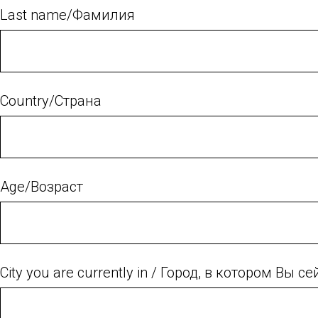
Last name/Фамилия
Country/Страна
Age/Возраст
City you are currently in / Город, в котором Вы 