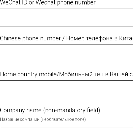
WeChat ID or Wechat phone number
Chinese phone number / Номер телефона в Кита
Home country mobile/Мобильный тел в Вашей 
Company name (non-mandatory field)
Название компании (необязательное поле)