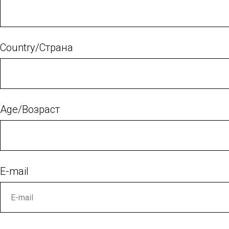
Country/Страна
Age/Возраст
E-mail